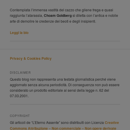
Contemplata l’immensa vastità del cazzo che gliene frega e quasi
raggiunta l’atarassìa,
Choam Goldberg
si diletta con l’antica e nobile
arte di demolire le credenze dei beoti e degli insipienti.
Leggi la bio
Privacy & Cookies Policy
DISCLAIMER
Questo blog non rappresenta una testata giornalistica perché viene
aggiornato senza alcuna periodicità. Di conseguenza non può essere
considerato un prodotto editoriale ai sensi della legge n. 62 del
07.03.2001.
COPYRIGHT
Gli articoli de “L’Eterno Assente” sono distribuiti con Licenza
Creative
Commons Attribuzione – Non commerciale – Non opere derivate