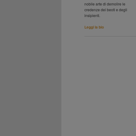
nobile arte di demolire le
credenze dei beoti e degli
insipienti.
Leggi la bio