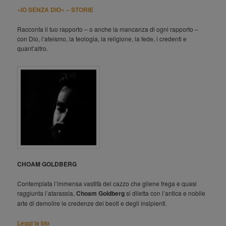
«IO SENZA DIO» – STORIE
Racconta il tuo rapporto – o anche la mancanza di ogni rapporto –
con Dio, l’ateismo, la teologia, la religione, la fede, i credenti e
quant’altro.
CHOAM GOLDBERG
Contemplata l’immensa vastità del cazzo che gliene frega e quasi
raggiunta l’atarassìa,
Choam Goldberg
si diletta con l’antica e nobile
arte di demolire le credenze dei beoti e degli insipienti.
Leggi la bio