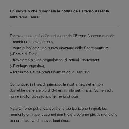
Un servizio che ti segnala le novità de L’Eterno Assente
attraverso l’email.
Riceverai un’email dalla redazione de L’Eterno Assente quando
– uscirà un nuovo articolo,
– verrà pubblicata una nuova citazione dalle Sacre scritture
(«Parola di Dio»),
– troveremo alcune segnalazioni di articoli interessanti
(«Florilegio digitale»),
– forniremo alcune brevi informazioni di servizio.
Comunque, in linea di principio, la nostra newsletter non
dovrebbe generare più di 3-4 email alla settimana. Come vedi,
non è molto. Spesso anche meno di così.
Naturalmente potrai cancellare la tua iscrizione in qualsiasi
momento e in quel caso noi non ti disturberemo più. A meno che
tu non ti iscriva di nuovo, beninteso.