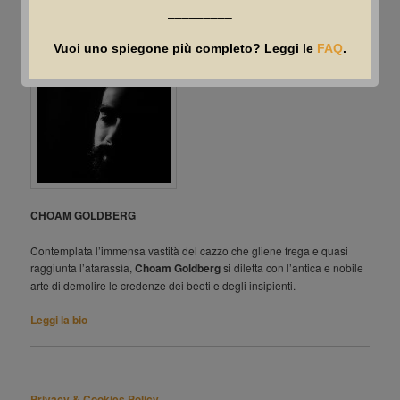
quant’altro.
–––––––––
Vuoi uno spiegone più completo? Leggi le
FAQ
.
CHOAM GOLDBERG
Contemplata l’immensa vastità del cazzo che gliene frega e quasi
raggiunta l’atarassìa,
Choam Goldberg
si diletta con l’antica e nobile
arte di demolire le credenze dei beoti e degli insipienti.
Leggi la bio
Privacy & Cookies Policy