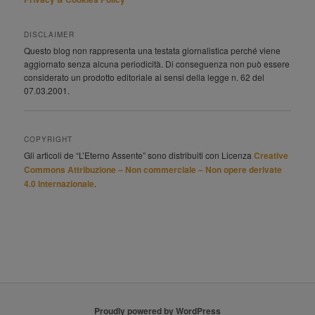
DISCLAIMER
Questo blog non rappresenta una testata giornalistica perché viene
aggiornato senza alcuna periodicità. Di conseguenza non può essere
considerato un prodotto editoriale ai sensi della legge n. 62 del
07.03.2001.
COPYRIGHT
Gli articoli de “L’Eterno Assente” sono distribuiti con Licenza
Creative
Commons Attribuzione – Non commerciale – Non opere derivate
4.0 Internazionale
.
Proudly powered by WordPress