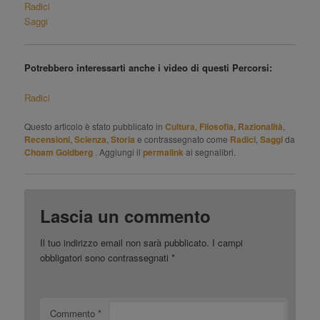
Radici
Saggi
Potrebbero interessarti anche i video di questi Percorsi:
Radici
Questo articolo è stato pubblicato in
Cultura
,
Filosofia
,
Razionalità
,
Recensioni
,
Scienza
,
Storia
e contrassegnato come
Radici
,
Saggi
da
Choam Goldberg
. Aggiungi il
permalink
ai segnalibri.
Lascia un commento
Il tuo indirizzo email non sarà pubblicato.
I campi
obbligatori sono contrassegnati
*
Commento
*