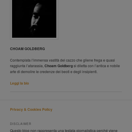
CHOAM GOLDBERG
Contemplata l’immensa vastità del cazzo che gliene frega e quasi
raggiunta l’atarassìa,
Choam Goldberg
si diletta con l’antica e nobile
arte di demolire le credenze dei beoti e degli insipienti.
Leggi la bio
Privacy & Cookies Policy
DISCLAIMER
Questo blog non rappresenta una testata giornalistica perché viene