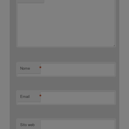
*
Nome
*
Email
Sito web