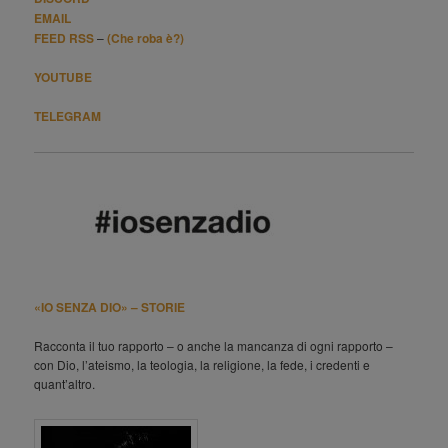
EMAIL
FEED RSS
–
(Che roba è?)
YOUTUBE
TELEGRAM
«IO SENZA DIO» – STORIE
Racconta il tuo rapporto – o anche la mancanza di ogni rapporto –
con Dio, l’ateismo, la teologia, la religione, la fede, i credenti e
quant’altro.