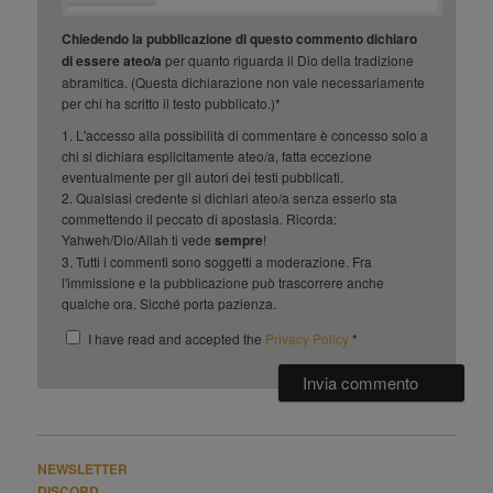
Chiedendo la pubblicazione di questo commento dichiaro
di essere ateo/a
per quanto riguarda il Dio della tradizione
abramitica. (Questa dichiarazione non vale necessariamente
per chi ha scritto il testo pubblicato.)*
1. L'accesso alla possibilità di commentare è concesso solo a
chi si dichiara esplicitamente ateo/a, fatta eccezione
eventualmente per gli autori dei testi pubblicati.
2. Qualsiasi credente si dichiari ateo/a senza esserlo sta
commettendo il peccato di apostasia. Ricorda:
Yahweh/Dio/Allah ti vede
sempre
!
3. Tutti i commenti sono soggetti a moderazione. Fra
l'immissione e la pubblicazione può trascorrere anche
qualche ora. Sicché porta pazienza.
I have read and accepted the
Privacy Policy
*
NEWSLETTER
DISCORD