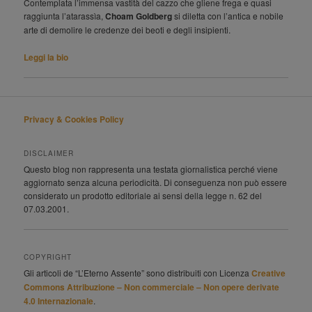
Contemplata l’immensa vastità del cazzo che gliene frega e quasi
raggiunta l’atarassìa,
Choam Goldberg
si diletta con l’antica e nobile
arte di demolire le credenze dei beoti e degli insipienti.
Leggi la bio
Privacy & Cookies Policy
DISCLAIMER
Questo blog non rappresenta una testata giornalistica perché viene
aggiornato senza alcuna periodicità. Di conseguenza non può essere
considerato un prodotto editoriale ai sensi della legge n. 62 del
07.03.2001.
COPYRIGHT
Gli articoli de “L’Eterno Assente” sono distribuiti con Licenza
Creative
Commons Attribuzione – Non commerciale – Non opere derivate
4.0 Internazionale
.