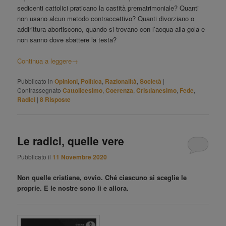
sedicenti cattolici praticano la castità prematrimoniale? Quanti
non usano alcun metodo contraccettivo? Quanti divorziano o
addirittura abortiscono, quando si trovano con l’acqua alla gola e
non sanno dove sbattere la testa?
Continua a leggere
→
Pubblicato in
Opinioni
,
Politica
,
Razionalità
,
Società
|
Contrassegnato
Cattolicesimo
,
Coerenza
,
Cristianesimo
,
Fede
,
Radici
|
8
Risposte
Le radici, quelle vere
Pubblicato il
11 Novembre 2020
Non quelle cristiane, ovvio. Ché ciascuno si sceglie le
proprie. E le nostre sono lì e allora.