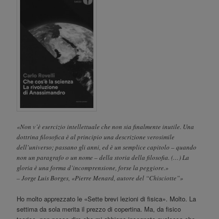
«Non v’è esercizio intellettuale che non sia finalmente inutile. Una
dottrina filosofica è al principio una descrizione verosimile
dell’universo; passano gli anni, ed è un semplice capitolo – quando
non un paragrafo o un nome – della storia della filosofia. (…) La
gloria è una forma d’incomprensione, forse la peggiore.»
– Jorge Luis Borges, «Pierre Menard, autore del “Chisciotte”»
Ho molto apprezzato le «Sette brevi lezioni di fisica». Molto. La
settima da sola merita il prezzo di copertina. Ma, da fisico