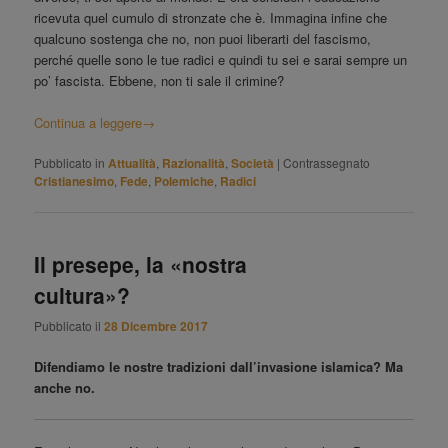
ricevuta quel cumulo di stronzate che è. Immagina infine che
qualcuno sostenga che no, non puoi liberarti del fascismo,
perché quelle sono le tue radici e quindi tu sei e sarai sempre un
po’ fascista. Ebbene, non ti sale il crimine?
Continua a leggere
→
Pubblicato in
Attualità
,
Razionalità
,
Società
|
Contrassegnato
Cristianesimo
,
Fede
,
Polemiche
,
Radici
Il presepe, la «nostra
cultura»?
Pubblicato il
28 Dicembre 2017
Difendiamo le nostre tradizioni dall’invasione islamica? Ma
anche no.