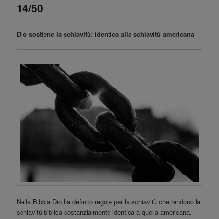
principale
14/50
Dio sostiene la schiavitù: identica alla schiavitù americana
Nella Bibbia Dio ha definito regole per la schiavitù che rendono la
schiavitù biblica sostanzialmente identica a quella americana.