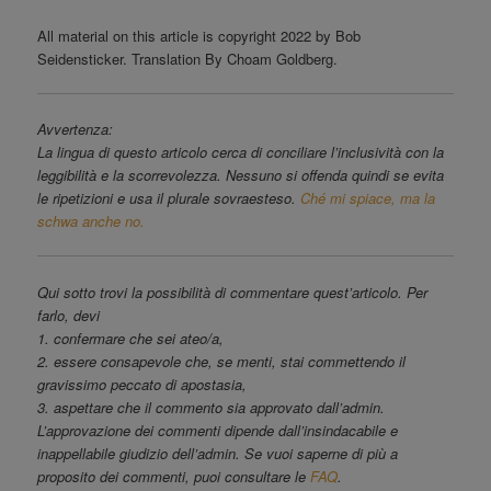
All material on this article is copyright 2022 by Bob
Seidensticker. Translation By Choam Goldberg.
Avvertenza:
La lingua di questo articolo cerca di conciliare l’inclusività con la
leggibilità e la scorrevolezza. Nessuno si offenda quindi se evita
le ripetizioni e usa il plurale sovraesteso.
Ché mi spiace, ma la
schwa anche no.
Qui sotto trovi la possibilità di commentare quest’articolo. Per
farlo, devi
1. confermare che sei ateo/a,
2. essere consapevole che, se menti, stai commettendo il
gravissimo peccato di apostasia,
3. aspettare che il commento sia approvato dall’admin.
L’approvazione dei commenti dipende dall’insindacabile e
inappellabile giudizio dell’admin. Se vuoi saperne di più a
proposito dei commenti, puoi consultare le
FAQ
.