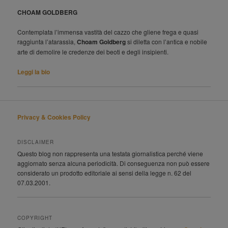
CHOAM GOLDBERG
Contemplata l’immensa vastità del cazzo che gliene frega e quasi
raggiunta l’atarassìa,
Choam Goldberg
si diletta con l’antica e nobile
arte di demolire le credenze dei beoti e degli insipienti.
Leggi la bio
Privacy & Cookies Policy
DISCLAIMER
Questo blog non rappresenta una testata giornalistica perché viene
aggiornato senza alcuna periodicità. Di conseguenza non può essere
considerato un prodotto editoriale ai sensi della legge n. 62 del
07.03.2001.
COPYRIGHT