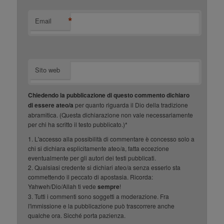
*
Email
Sito web
Chiedendo la pubblicazione di questo commento dichiaro
di essere ateo/a
per quanto riguarda il Dio della tradizione
abramitica. (Questa dichiarazione non vale necessariamente
per chi ha scritto il testo pubblicato.)*
1. L'accesso alla possibilità di commentare è concesso solo a
chi si dichiara esplicitamente ateo/a, fatta eccezione
eventualmente per gli autori dei testi pubblicati.
2. Qualsiasi credente si dichiari ateo/a senza esserlo sta
commettendo il peccato di apostasia. Ricorda:
Yahweh/Dio/Allah ti vede
sempre
!
3. Tutti i commenti sono soggetti a moderazione. Fra
l'immissione e la pubblicazione può trascorrere anche
qualche ora. Sicché porta pazienza.