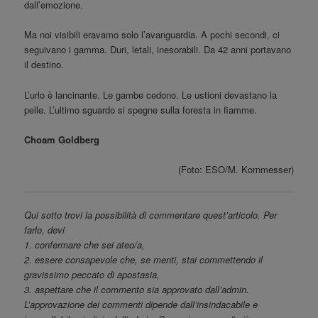
dall’emozione.
Ma noi visibili eravamo solo l’avanguardia. A pochi secondi, ci
seguivano i gamma. Duri, letali, inesorabili. Da 42 anni portavano
il destino.
L’urlo è lancinante. Le gambe cedono. Le ustioni devastano la
pelle. L’ultimo sguardo si spegne sulla foresta in fiamme.
Choam Goldberg
(Foto: ESO/M. Kornmesser)
Qui sotto trovi la possibilità di commentare quest’articolo. Per
farlo, devi
1. confermare che sei ateo/a,
2. essere consapevole che, se menti, stai commettendo il
gravissimo peccato di apostasia,
3. aspettare che il commento sia approvato dall’admin.
L’approvazione dei commenti dipende dall’insindacabile e