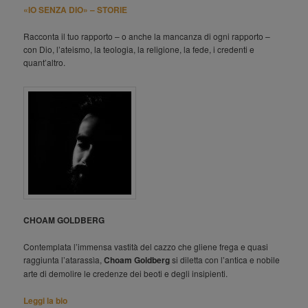
«IO SENZA DIO» – STORIE
Racconta il tuo rapporto – o anche la mancanza di ogni rapporto –
con Dio, l’ateismo, la teologia, la religione, la fede, i credenti e
quant’altro.
CHOAM GOLDBERG
Contemplata l’immensa vastità del cazzo che gliene frega e quasi
raggiunta l’atarassìa,
Choam Goldberg
si diletta con l’antica e nobile
arte di demolire le credenze dei beoti e degli insipienti.
Leggi la bio