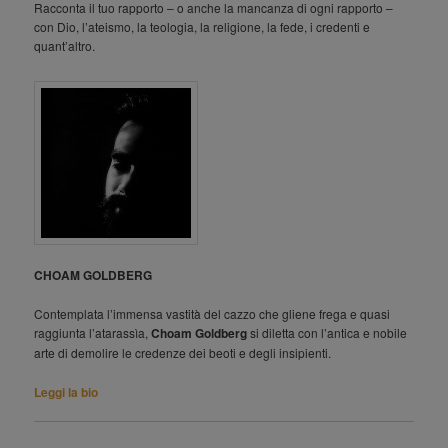
Racconta il tuo rapporto – o anche la mancanza di ogni rapporto –
con Dio, l’ateismo, la teologia, la religione, la fede, i credenti e
quant’altro.
CHOAM GOLDBERG
Contemplata l’immensa vastità del cazzo che gliene frega e quasi
raggiunta l’atarassìa,
Choam Goldberg
si diletta con l’antica e nobile
arte di demolire le credenze dei beoti e degli insipienti.
Leggi la bio