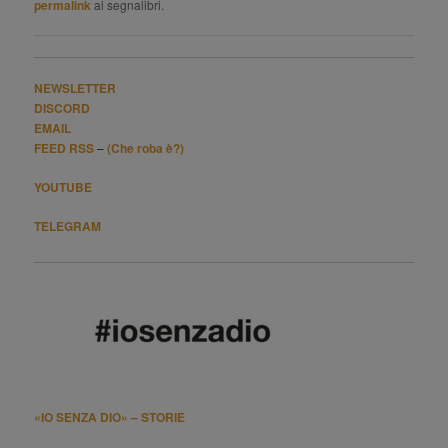
permalink
ai segnalibri.
NEWSLETTER
DISCORD
EMAIL
FEED RSS
–
(Che roba è?)
YOUTUBE
TELEGRAM
«IO SENZA DIO» – STORIE