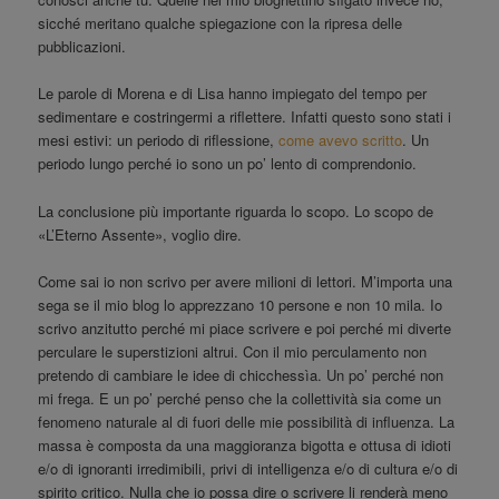
sicché meritano qualche spiegazione con la ripresa delle
pubblicazioni.
Le parole di Morena e di Lisa hanno impiegato del tempo per
sedimentare e costringermi a riflettere. Infatti questo sono stati i
mesi estivi: un periodo di riflessione,
come avevo scritto
. Un
periodo lungo perché io sono un po’ lento di comprendonio.
La conclusione più importante riguarda lo scopo. Lo scopo de
«L’Eterno Assente», voglio dire.
Come sai io non scrivo per avere milioni di lettori. M’importa una
sega se il mio blog lo apprezzano 10 persone e non 10 mila. Io
scrivo anzitutto perché mi piace scrivere e poi perché mi diverte
perculare le superstizioni altrui. Con il mio perculamento non
pretendo di cambiare le idee di chicchessìa. Un po’ perché non
mi frega. E un po’ perché penso che la collettività sia come un
fenomeno naturale al di fuori delle mie possibilità di influenza. La
massa è composta da una maggioranza bigotta e ottusa di idioti
e/o di ignoranti irredimibili, privi di intelligenza e/o di cultura e/o di
spirito critico. Nulla che io possa dire o scrivere li renderà meno