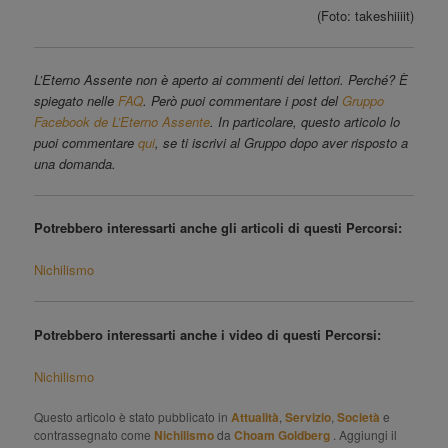
(Foto: takeshiiiit)
L’Eterno Assente non è aperto ai commenti dei lettori. Perché? È
spiegato nelle
FAQ
. Però puoi commentare i post del
Gruppo
Facebook de L’Eterno Assente
. In particolare, questo articolo lo
puoi commentare
qui
, se ti iscrivi al Gruppo dopo aver risposto a
una domanda.
Potrebbero interessarti anche gli articoli di questi Percorsi:
Nichilismo
Potrebbero interessarti anche i video di questi Percorsi:
Nichilismo
Questo articolo è stato pubblicato in
Attualità
,
Servizio
,
Società
e
contrassegnato come
Nichilismo
da
Choam Goldberg
. Aggiungi il