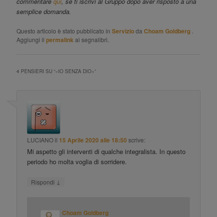
commentare
qui
, se ti iscrivi al Gruppo dopo aver risposto a una
semplice domanda.
Questo articolo è stato pubblicato in
Servizio
da
Choam Goldberg
.
Aggiungi il
permalink
ai segnalibri.
4 PENSIERI SU “
«IO SENZA DIO»
”
LUCIANO
il
15 Aprile 2020 alle 18:50
scrive:
Mi aspetto gli interventi di qualche integralista. In questo
periodo ho molta voglia di sorridere.
↓
Rispondi
Choam Goldberg