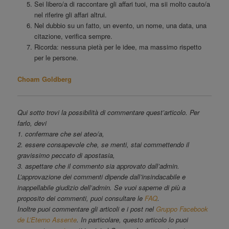
Sei libero/a di raccontare gli affari tuoi, ma sii molto cauto/a
nel riferire gli affari altrui.
Nel dubbio su un fatto, un evento, un nome, una data, una
citazione, verifica sempre.
Ricorda: nessuna pietà per le idee, ma massimo rispetto
per le persone.
Choam Goldberg
Qui sotto trovi la possibilità di commentare quest’articolo. Per
farlo, devi
1. confermare che sei ateo/a,
2. essere consapevole che, se menti, stai commettendo il
gravissimo peccato di apostasia,
3. aspettare che il commento sia approvato dall’admin.
L’approvazione dei commenti dipende dall’insindacabile e
inappellabile giudizio dell’admin. Se vuoi saperne di più a
proposito dei commenti, puoi consultare le
FAQ
.
Inoltre puoi commentare gli articoli e i post nel
Gruppo Facebook
de L’Eterno Assente
. In particolare, questo articolo lo puoi