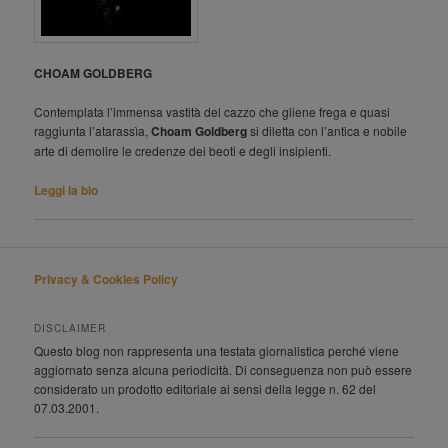
CHOAM GOLDBERG
Contemplata l’immensa vastità del cazzo che gliene frega e quasi
raggiunta l’atarassìa,
Choam Goldberg
si diletta con l’antica e nobile
arte di demolire le credenze dei beoti e degli insipienti.
Leggi la bio
Privacy & Cookies Policy
DISCLAIMER
Questo blog non rappresenta una testata giornalistica perché viene
aggiornato senza alcuna periodicità. Di conseguenza non può essere
considerato un prodotto editoriale ai sensi della legge n. 62 del
07.03.2001.