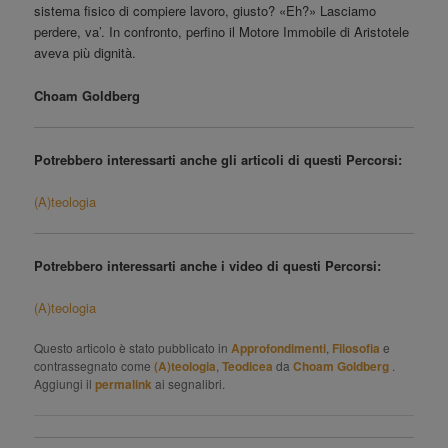
sistema fisico di compiere lavoro, giusto? «Eh?» Lasciamo
perdere, va’. In confronto, perfino il Motore Immobile di Aristotele
aveva più dignità.
Choam Goldberg
Potrebbero interessarti anche gli articoli di questi Percorsi:
(A)teologia
Potrebbero interessarti anche i video di questi Percorsi:
(A)teologia
Questo articolo è stato pubblicato in
Approfondimenti
,
Filosofia
e
contrassegnato come
(A)teologia
,
Teodicea
da
Choam Goldberg
.
Aggiungi il
permalink
ai segnalibri.