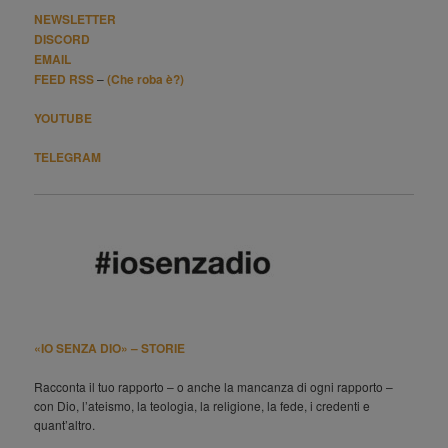
NEWSLETTER
DISCORD
EMAIL
FEED RSS
–
(Che roba è?)
YOUTUBE
TELEGRAM
«IO SENZA DIO» – STORIE
Racconta il tuo rapporto – o anche la mancanza di ogni rapporto –
con Dio, l’ateismo, la teologia, la religione, la fede, i credenti e
quant’altro.