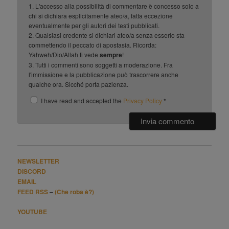
1. L'accesso alla possibilità di commentare è concesso solo a
chi si dichiara esplicitamente ateo/a, fatta eccezione
eventualmente per gli autori dei testi pubblicati.
2. Qualsiasi credente si dichiari ateo/a senza esserlo sta
commettendo il peccato di apostasia. Ricorda:
Yahweh/Dio/Allah ti vede
sempre
!
3. Tutti i commenti sono soggetti a moderazione. Fra
l'immissione e la pubblicazione può trascorrere anche
qualche ora. Sicché porta pazienza.
I have read and accepted the
Privacy Policy
*
NEWSLETTER
DISCORD
EMAIL
FEED RSS
–
(Che roba è?)
YOUTUBE