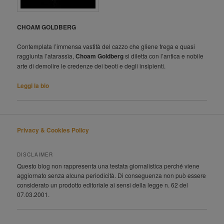
CHOAM GOLDBERG
Contemplata l’immensa vastità del cazzo che gliene frega e quasi
raggiunta l’atarassìa,
Choam Goldberg
si diletta con l’antica e nobile
arte di demolire le credenze dei beoti e degli insipienti.
Leggi la bio
Privacy & Cookies Policy
DISCLAIMER
Questo blog non rappresenta una testata giornalistica perché viene
aggiornato senza alcuna periodicità. Di conseguenza non può essere
considerato un prodotto editoriale ai sensi della legge n. 62 del
07.03.2001.