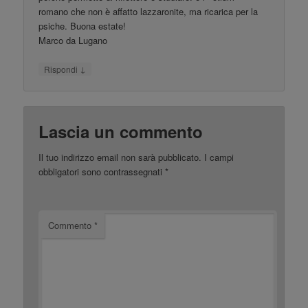
romano che non è affatto lazzaronite, ma ricarica per la
psiche. Buona estate!
Marco da Lugano
↓
Rispondi
Lascia un commento
Il tuo indirizzo email non sarà pubblicato.
I campi
obbligatori sono contrassegnati
*
Commento
*