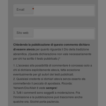
*
Email
Sito web
Chiedendo la pubblicazione di questo commento dichiaro
di essere ateo/a
per quanto riguarda il Dio della tradizione
abramitica. (Questa dichiarazione non vale necessariamente
per chi ha scritto il testo pubblicato.)*
1. L'accesso alla possibilità di commentare è concesso solo a
chi si dichiara esplicitamente ateo/a, fatta eccezione
eventualmente per gli autori dei testi pubblicati.
2. Qualsiasi credente si dichiari ateo/a senza esserlo sta
commettendo il peccato di apostasia. Ricorda:
Yahweh/Dio/Allah ti vede
sempre
!
3. Tutti i commenti sono soggetti a moderazione. Fra
l'immissione e la pubblicazione può trascorrere anche
qualche ora. Sicché porta pazienza.