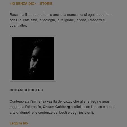
«IO SENZA DIO» – STORIE
Racconta il tuo rapporto – o anche la mancanza di ogni rapporto –
con Dio, l’ateismo, la teologia, la religione, la fede, i credenti e
quant’altro.
CHOAM GOLDBERG
Contemplata l’immensa vastità del cazzo che gliene frega e quasi
raggiunta l’atarassìa,
Choam Goldberg
si diletta con l’antica e nobile
arte di demolire le credenze dei beoti e degli insipienti.
Leggi la bio