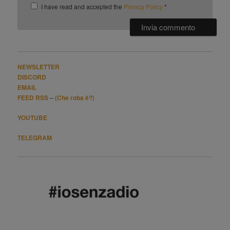
I have read and accepted the
Privacy Policy
*
NEWSLETTER
DISCORD
EMAIL
FEED RSS
–
(Che roba è?)
YOUTUBE
TELEGRAM