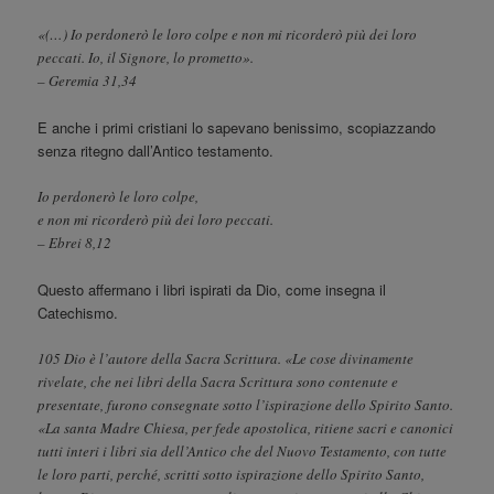
«(…) Io perdonerò le loro colpe e non mi ricorderò più dei loro
peccati. Io, il Signore, lo prometto».
– Geremia 31,34
E anche i primi cristiani lo sapevano benissimo, scopiazzando
senza ritegno dall’Antico testamento.
Io perdonerò le loro colpe,
e non mi ricorderò più dei loro peccati.
– Ebrei 8,12
Questo affermano i libri ispirati da Dio, come insegna il
Catechismo.
105 Dio è l’autore della Sacra Scrittura. «Le cose divinamente
rivelate, che nei libri della Sacra Scrittura sono contenute e
presentate, furono consegnate sotto l’ispirazione dello Spirito Santo.
«La santa Madre Chiesa, per fede apostolica, ritiene sacri e canonici
tutti interi i libri sia dell’Antico che del Nuovo Testamento, con tutte
le loro parti, perché, scritti sotto ispirazione dello Spirito Santo,