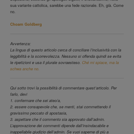
sua variante cattolica, sarebbe una fede razionale. Eh, già. Come
no.
Choam Goldberg
Avvertenza:
La lingua di questo articolo cerca di conciliare l’inclusività con la
leggibilità e la scorrevolezza. Nessuno si offenda quindi se evita
le ripetizioni e usa il plurale sovraesteso.
Ché mi spiace, ma la
schwa anche no.
Qui sotto trovi la possibilità di commentare quest’articolo. Per
farlo, devi
1. confermare che sei ateo/a,
2. essere consapevole che, se menti, stai commettendo il
gravissimo peccato di apostasia,
3. aspettare che il commento sia approvato dall’admin.
L’approvazione dei commenti dipende dall’insindacabile e
inappellabile giudizio dell’admin. Se vuoi saperne di più a