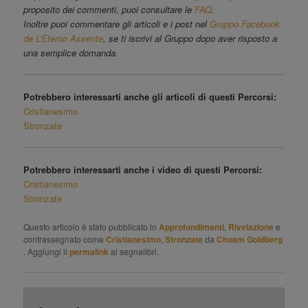
proposito dei commenti, puoi consultare le
FAQ
.
Inoltre puoi commentare gli articoli e i post nel
Gruppo Facebook
de L’Eterno Assente
, se ti iscrivi al Gruppo dopo aver risposto a
una semplice domanda.
Potrebbero interessarti anche gli articoli di questi Percorsi:
Cristianesimo
Stronzate
Potrebbero interessarti anche i video di questi Percorsi:
Cristianesimo
Stronzate
Questo articolo è stato pubblicato in
Approfondimenti
,
Rivelazione
e
contrassegnato come
Cristianesimo
,
Stronzate
da
Choam Goldberg
. Aggiungi il
permalink
ai segnalibri.