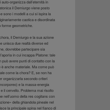
auto-organizza dall’eternità in
atonica il Demiurgo viene posto
 sono i modelli a cui si ispira la
riginariamente caotica e disordinata
o forme geometriche.
-chora, il Demiurgo e la sua azione
he unisca due realtà diverse ed
one, dovrebbe partecipare sia
l’aporìa in cui incappa Platone: tale
n può avere punti di contatto con la
he è anche materiale. Ma come può
ale come la chora? E, se non ha
er organizzarla secondo criteri
 (incorporeo) e la massa-energia
 e il cervello. Problema mai risolto
ne nell’uomo della res cogitans con
luzione» della ghiandola pineale nel
isce la principale spina nel fianco di