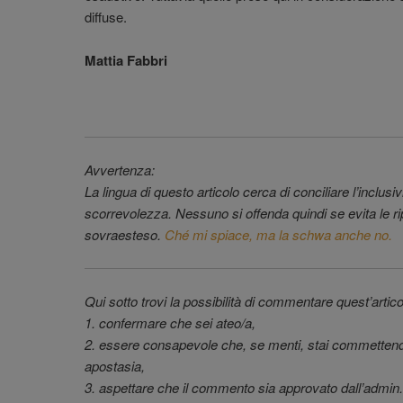
diffuse.
Mattia Fabbri
Avvertenza:
La lingua di questo articolo cerca di conciliare l’inclusivi
scorrevolezza. Nessuno si offenda quindi se evita le ripe
sovraesteso.
Ché mi spiace, ma la schwa anche no.
Qui sotto trovi la possibilità di commentare quest’articol
1. confermare che sei ateo/a,
2. essere consapevole che, se menti, stai commettend
apostasia,
3. aspettare che il commento sia approvato dall’admin.