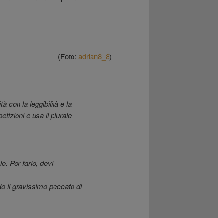
(Foto:
adrian8_8
)
tà con la leggibilità e la
tizioni e usa il plurale
o. Per farlo, devi
o il gravissimo peccato di