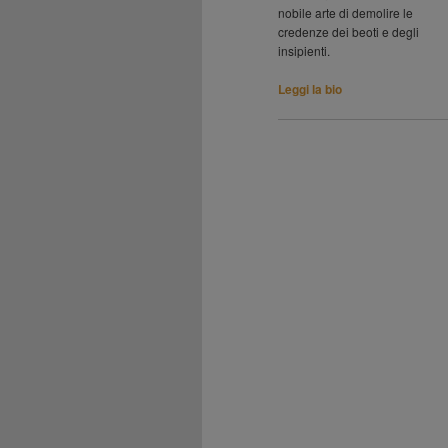
nobile arte di demolire le
credenze dei beoti e degli
insipienti.
Leggi la bio