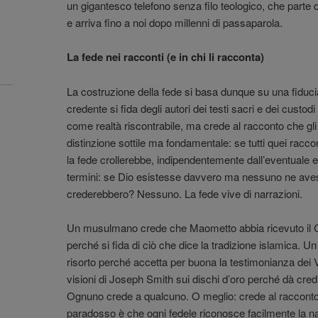
un gigantesco telefono senza filo teologico, che part
e arriva fino a noi dopo millenni di passaparola.
La fede nei racconti (e in chi li racconta)
La costruzione della fede si basa dunque su una fiduci
credente si fida degli autori dei testi sacri e dei custod
come realtà riscontrabile, ma crede al racconto che gli 
distinzione sottile ma fondamentale: se tutti quei racco
la fede crollerebbe, indipendentemente dall’eventuale esi
termini: se Dio esistesse davvero ma nessuno ne avesse
crederebbero? Nessuno. La fede vive di narrazioni.
Un musulmano crede che Maometto abbia ricevuto il C
perché si fida di ciò che dice la tradizione islamica. U
risorto perché accetta per buona la testimonianza dei
visioni di Joseph Smith sui dischi d’oro perché dà credi
Ognuno crede a qualcuno. O meglio: crede al racconto
paradosso è che ogni fedele riconosce facilmente la n