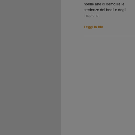
nobile arte di demolire le
credenze dei beoti e degli
insipienti.
Leggi la bio