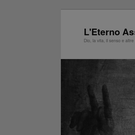
L'Eterno As
Dio, la vita, il senso e altr