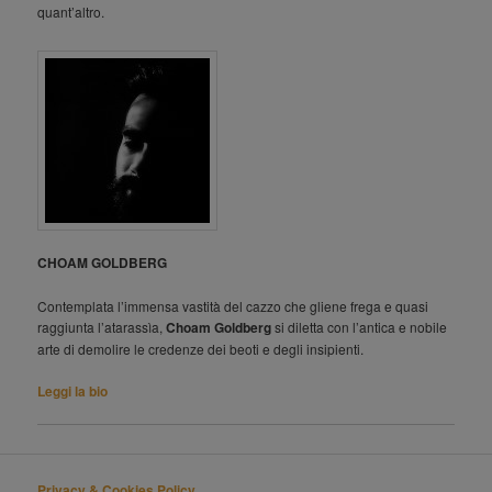
quant’altro.
CHOAM GOLDBERG
Contemplata l’immensa vastità del cazzo che gliene frega e quasi
raggiunta l’atarassìa,
Choam Goldberg
si diletta con l’antica e nobile
arte di demolire le credenze dei beoti e degli insipienti.
Leggi la bio
Privacy & Cookies Policy