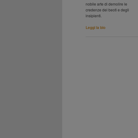
nobile arte di demolire le
credenze dei beoti e degli
insipienti.
Leggi la bio