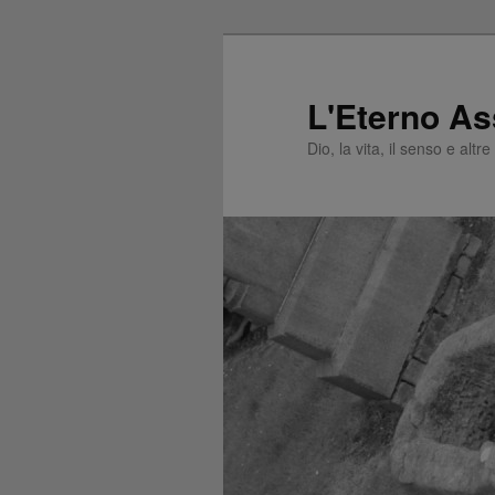
L'Eterno As
Dio, la vita, il senso e altr