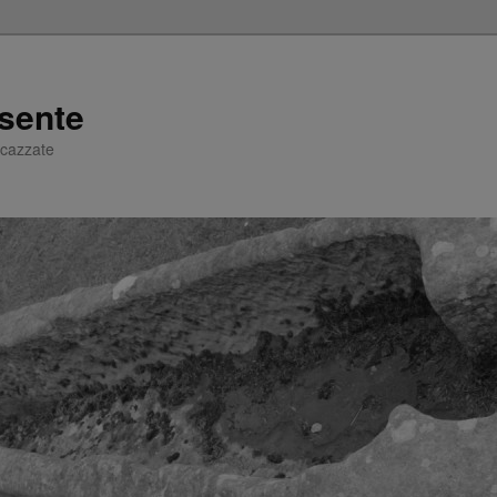
sente
e cazzate