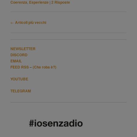
Coerenza
,
Esperienze
|
2
Risposte
Navigazione
←
Articoli più vecchi
articolo
NEWSLETTER
DISCORD
EMAIL
FEED RSS
–
(Che roba è?)
YOUTUBE
TELEGRAM