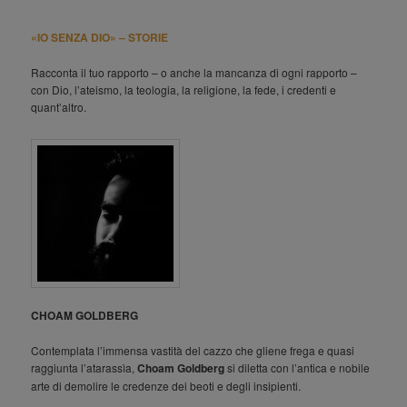
«IO SENZA DIO» – STORIE
Racconta il tuo rapporto – o anche la mancanza di ogni rapporto –
con Dio, l’ateismo, la teologia, la religione, la fede, i credenti e
quant’altro.
CHOAM GOLDBERG
Contemplata l’immensa vastità del cazzo che gliene frega e quasi
raggiunta l’atarassìa,
Choam Goldberg
si diletta con l’antica e nobile
arte di demolire le credenze dei beoti e degli insipienti.