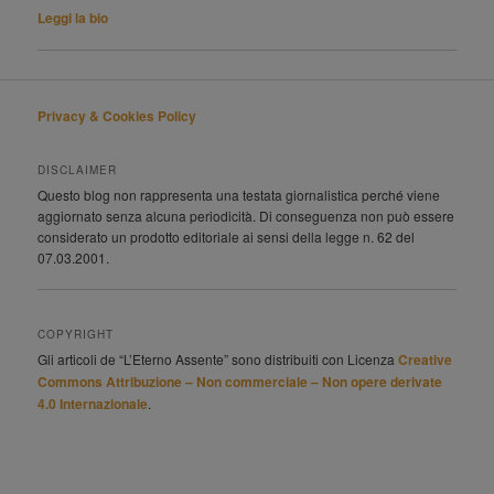
Leggi la bio
Privacy & Cookies Policy
DISCLAIMER
Questo blog non rappresenta una testata giornalistica perché viene
aggiornato senza alcuna periodicità. Di conseguenza non può essere
considerato un prodotto editoriale ai sensi della legge n. 62 del
07.03.2001.
COPYRIGHT
Gli articoli de “L’Eterno Assente” sono distribuiti con Licenza
Creative
Commons Attribuzione – Non commerciale – Non opere derivate
4.0 Internazionale
.