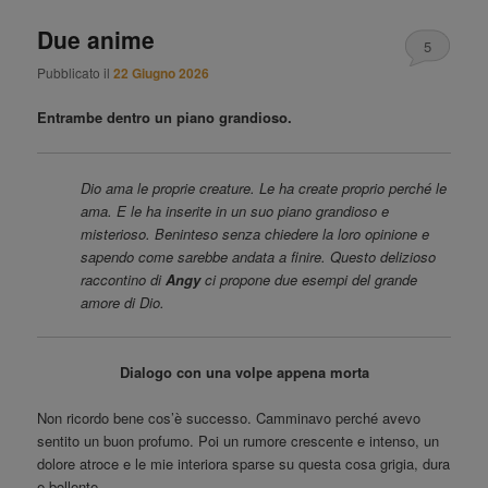
Due anime
5
Pubblicato il
22 Giugno 2026
Entrambe dentro un piano grandioso.
Dio ama le proprie creature. Le ha create proprio perché le
ama. E le ha inserite in un suo piano grandioso e
misterioso. Beninteso senza chiedere la loro opinione e
sapendo come sarebbe andata a finire. Questo delizioso
raccontino di
Angy
ci propone due esempi del grande
amore di Dio.
Dialogo con una volpe appena morta
Non ricordo bene cos’è successo. Camminavo perché avevo
sentito un buon profumo. Poi un rumore crescente e intenso, un
dolore atroce e le mie interiora sparse su questa cosa grigia, dura
e bollente.