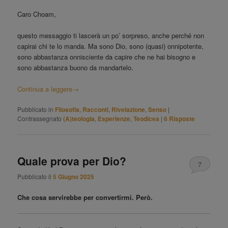
Caro Choam,
questo messaggio ti lascerà un po’ sorpreso, anche perché non
capirai chi te lo manda. Ma sono Dio, sono (quasi) onnipotente,
sono abbastanza onnisciente da capire che ne hai bisogno e
sono abbastanza buono da mandartelo.
Continua a leggere
→
Pubblicato in
Filosofia
,
Racconti
,
Rivelazione
,
Senso
|
Contrassegnato
(A)teologia
,
Esperienze
,
Teodicea
|
6
Risposte
Quale prova per Dio?
7
Pubblicato il
5 Giugno 2025
Che cosa servirebbe per convertirmi. Però.