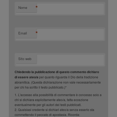
*
Nome
*
Email
Sito web
Chiedendo la pubblicazione di questo commento dichiaro
di essere ateo/a
per quanto riguarda il Dio della tradizione
abramitica. (Questa dichiarazione non vale necessariamente
per chi ha scritto il testo pubblicato.)*
1. L'accesso alla possibilità di commentare è concesso solo a
chi si dichiara esplicitamente ateo/a, fatta eccezione
eventualmente per gli autori dei testi pubblicati.
2. Qualsiasi credente si dichiari ateo/a senza esserlo sta
commettendo il peccato di apostasia. Ricorda: