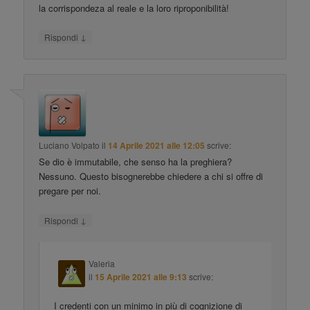
la corrispondeza al reale e la loro riproponibilità!
↓
Rispondi
Luciano Volpato
il
14 Aprile 2021 alle 12:05
scrive:
Se dio è immutabile, che senso ha la preghiera?
Nessuno. Questo bisognerebbe chiedere a chi si offre di
pregare per noi.
↓
Rispondi
Valeria
il
15 Aprile 2021 alle 9:13
scrive:
I credenti con un minimo in più di cognizione di