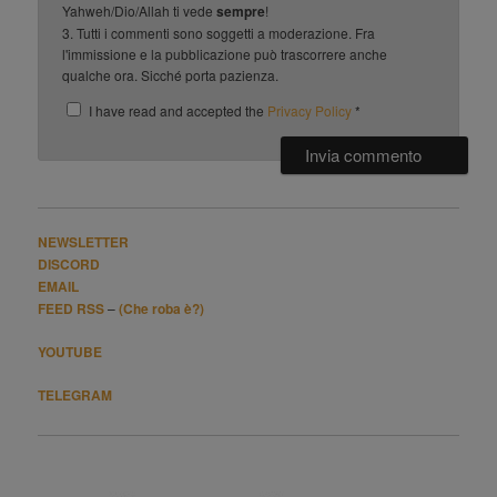
Yahweh/Dio/Allah ti vede
sempre
!
3. Tutti i commenti sono soggetti a moderazione. Fra
l'immissione e la pubblicazione può trascorrere anche
qualche ora. Sicché porta pazienza.
I have read and accepted the
Privacy Policy
*
NEWSLETTER
DISCORD
EMAIL
FEED RSS
–
(Che roba è?)
YOUTUBE
TELEGRAM