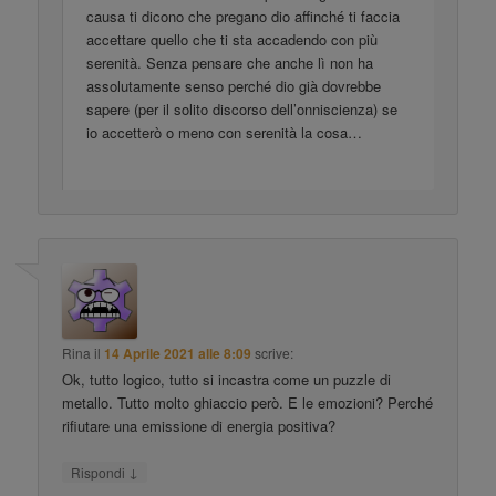
causa ti dicono che pregano dio affinché ti faccia
accettare quello che ti sta accadendo con più
serenità. Senza pensare che anche lì non ha
assolutamente senso perché dio già dovrebbe
sapere (per il solito discorso dell’onniscienza) se
io accetterò o meno con serenità la cosa…
Rina
il
14 Aprile 2021 alle 8:09
scrive:
Ok, tutto logico, tutto si incastra come un puzzle di
metallo. Tutto molto ghiaccio però. E le emozioni? Perché
rifiutare una emissione di energia positiva?
↓
Rispondi