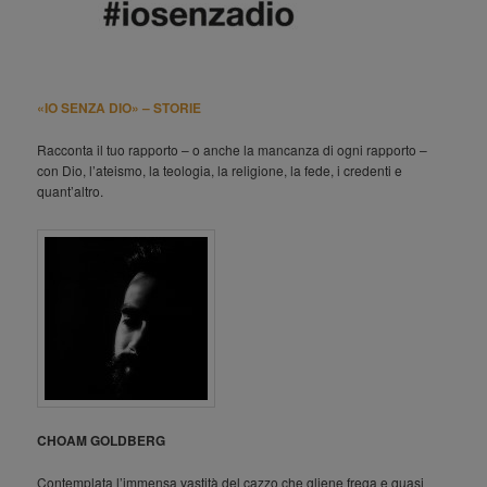
«IO SENZA DIO» – STORIE
Racconta il tuo rapporto – o anche la mancanza di ogni rapporto –
con Dio, l’ateismo, la teologia, la religione, la fede, i credenti e
quant’altro.
CHOAM GOLDBERG
Contemplata l’immensa vastità del cazzo che gliene frega e quasi