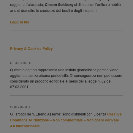
raggiunta l’atarassìa,
Choam Goldberg
si diletta con l’antica e nobile
arte di demolire le credenze dei beoti e degli insipienti.
Leggi la bio
Privacy & Cookies Policy
DISCLAIMER
Questo blog non rappresenta una testata giornalistica perché viene
aggiornato senza alcuna periodicità. Di conseguenza non può essere
considerato un prodotto editoriale ai sensi della legge n. 62 del
07.03.2001.
COPYRIGHT
Gli articoli de “L’Eterno Assente” sono distribuiti con Licenza
Creative
Commons Attribuzione – Non commerciale – Non opere derivate
4.0 Internazionale
.