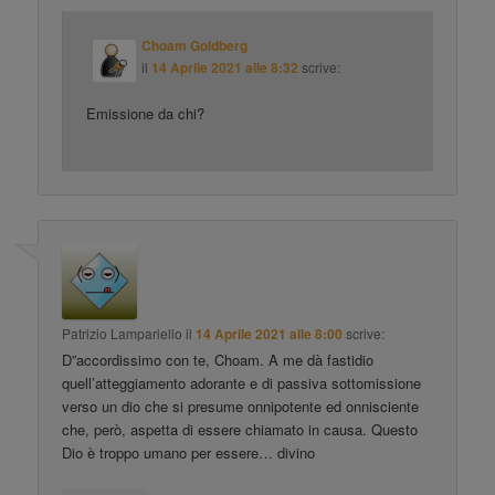
Choam Goldberg
il
14 Aprile 2021 alle 8:32
scrive:
Emissione da chi?
Patrizio Lampariello
il
14 Aprile 2021 alle 8:00
scrive:
D”accordissimo con te, Choam. A me dà fastidio
quell’atteggiamento adorante e di passiva sottomissione
verso un dio che si presume onnipotente ed onnisciente
che, però, aspetta di essere chiamato in causa. Questo
Dio è troppo umano per essere… divino