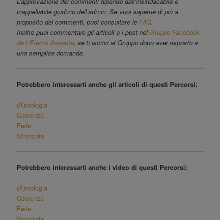
L’approvazione dei commenti dipende dall’insindacabile e
inappellabile giudizio dell’admin. Se vuoi saperne di più a
proposito dei commenti, puoi consultare le
FAQ
.
Inoltre puoi commentare gli articoli e i post nel
Gruppo Facebook
de L’Eterno Assente
, se ti iscrivi al Gruppo dopo aver risposto a
una semplice domanda.
Potrebbero interessarti anche gli articoli di questi Percorsi:
(A)teologia
Coerenza
Fede
Stronzate
Potrebbero interessarti anche i video di questi Percorsi:
(A)teologia
Coerenza
Fede
Stronzate