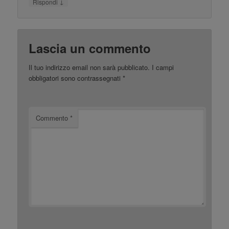
↓
Rispondi
Lascia un commento
Il tuo indirizzo email non sarà pubblicato.
I campi
obbligatori sono contrassegnati
*
Commento
*