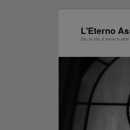
L'Eterno As
Dio, la vita, il senso e altr