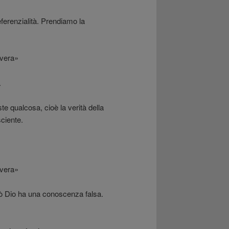
ferenzialità. Prendiamo la
 vera»
.
te qualcosa, cioè la verità della
ciente.
 vera»
iò Dio ha una conoscenza falsa.