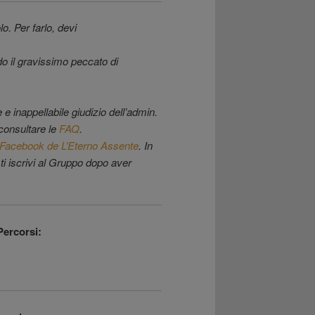
o. Per farlo, devi
o il gravissimo peccato di
e inappellabile giudizio dell’admin.
consultare le
FAQ
.
Facebook de L’Eterno Assente
. In
 ti iscrivi al Gruppo dopo aver
Percorsi: