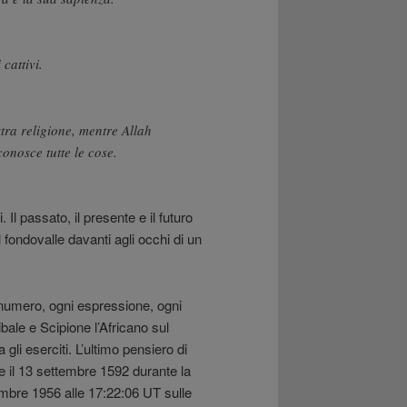
 cattivi.
stra religione, mentre Allah
conosce tutte le cose.
 Il passato, il presente e il futuro
 fondovalle davanti agli occhi di un
i numero, ogni espressione, ogni
ale e Scipione l’Africano sul
gli eserciti. L’ultimo pensiero di
e il 13 settembre 1592 durante la
embre 1956 alle 17:22:06 UT sulle