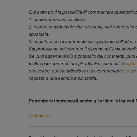
Qui sotto trovi la possibilità di commentare quest’articol
1. confermare che sei ateo/a,
2. essere consapevole che, se menti, stai commettend
apostasia,
3. aspettare che il commento sia approvato dall’admin.
L’approvazione dei commenti dipende dall’insindacabile 
Se vuoi saperne di più a proposito dei commenti, puoi 
Inoltre puoi commentare gli articoli e i post nel
Gruppo 
particolare, questo articolo lo puoi commentare
qui
, se
risposto a una semplice domanda.
Potrebbero interessarti anche gli articoli di questi 
(A)teologia