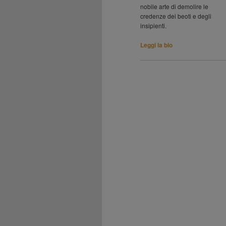
nobile arte di demolire le
credenze dei beoti e degli
insipienti.
Leggi la bio