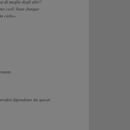
a di meglio degli altri?
no così! Siate dunque
in cielo».
rtante.
 profeti dipendono da questi