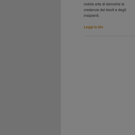
nobile arte di demolire le
credenze dei beoti e degli
insipienti.
Leggi la bio