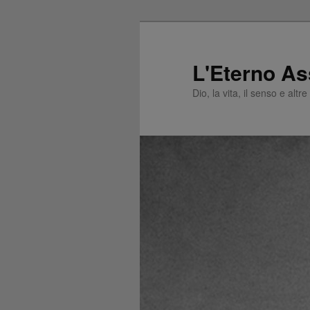
L'Eterno As
Dio, la vita, il senso e altr