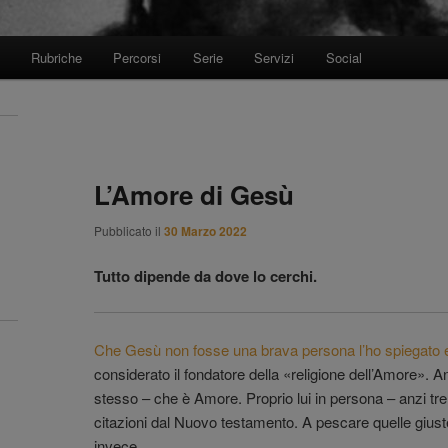
Rubriche
Percorsi
Serie
Servizi
Social
L’Amore di Gesù
Pubblicato il
30 Marzo 2022
Tutto dipende da dove lo cerchi.
Che Gesù non fosse una brava persona l’ho spiegato 
considerato il fondatore della «religione dell’Amore». Anzi
stesso – che è Amore. Proprio lui in persona – anzi tr
citazioni dal Nuovo testamento. A pescare quelle giust
invece…