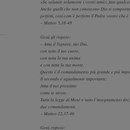
«Se salutate solamente i vostri amici, fate qualcos
Anche quelli che non conoscono Dio si comporta
perfetti, così com’è perfetto il Padre vostro che è 
– Matteo 5,38-48
Gesù gli rispose:
– Ama il Signore, tuo Dio,
con tutto il tuo cuore,
con tutta la tua anima
e con tutta la tua mente.
Questo è il comandamento più grande e più impo
Il secondo è ugualmente importante:
Ama il tuo prossimo
come te stesso.
Tutta la legge di Mosè e tutto l’insegnamento dei
due comandamenti.
– Matteo 22,37-40
Gesù rispose: