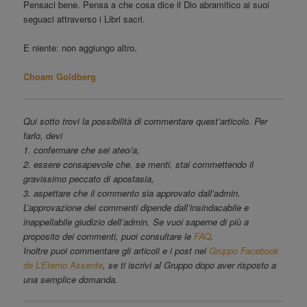
Pensaci bene. Pensa a che cosa dice il Dio abramitico ai suoi
seguaci attraverso i Libri sacri.
E niente: non aggiungo altro.
Choam Goldberg
Qui sotto trovi la possibilità di commentare quest’articolo. Per
farlo, devi
1. confermare che sei ateo/a,
2. essere consapevole che, se menti, stai commettendo il
gravissimo peccato di apostasia,
3. aspettare che il commento sia approvato dall’admin.
L’approvazione dei commenti dipende dall’insindacabile e
inappellabile giudizio dell’admin. Se vuoi saperne di più a
proposito dei commenti, puoi consultare le
FAQ
.
Inoltre puoi commentare gli articoli e i post nel
Gruppo Facebook
de L’Eterno Assente
, se ti iscrivi al Gruppo dopo aver risposto a
una semplice domanda.