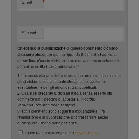
*
Email
Sito web
Chiedendo la pubblicazione di questo commento dichiaro
di essere ateo/a
per quanto riguarda il Dio della tradizione
abramitica. (Questa dichiarazione non vale necessariamente
per chi ha scritto il testo pubblicato.)*
1. L'accesso alla possibilità di commentare è concesso solo a
chi si dichiara esplicitamente ateo/a, fatta eccezione
eventualmente per gli autori dei testi pubblicati.
2. Qualsiasi credente si dichiari ateo/a senza esserlo sta
commettendo il peccato di apostasia. Ricorda:
Yahweh/Dio/Allah ti vede
sempre
!
3. Tutti i commenti sono soggetti a moderazione. Fra
l'immissione e la pubblicazione può trascorrere anche
qualche ora. Sicché porta pazienza.
I have read and accepted the
Privacy Policy
*