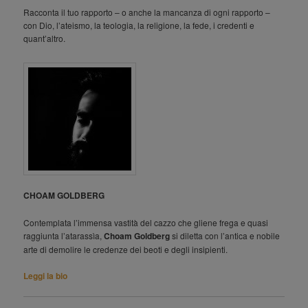
Racconta il tuo rapporto – o anche la mancanza di ogni rapporto –
con Dio, l’ateismo, la teologia, la religione, la fede, i credenti e
quant’altro.
CHOAM GOLDBERG
Contemplata l’immensa vastità del cazzo che gliene frega e quasi
raggiunta l’atarassìa,
Choam Goldberg
si diletta con l’antica e nobile
arte di demolire le credenze dei beoti e degli insipienti.
Leggi la bio