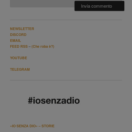
NEWSLETTER
DISCORD
EMAIL
FEED RSS
–
(Che roba è?)
YOUTUBE
TELEGRAM
«IO SENZA DIO» – STORIE