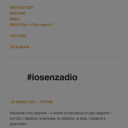
NEWSLETTER
DISCORD
EMAIL
FEED RSS
–
(Che roba è?)
YOUTUBE
TELEGRAM
«IO SENZA DIO» – STORIE
Racconta il tuo rapporto – o anche la mancanza di ogni rapporto –
con Dio, l’ateismo, la teologia, la religione, la fede, i credenti e
quant’altro.