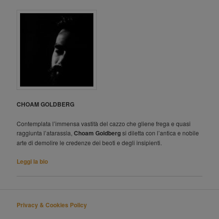
CHOAM GOLDBERG
Contemplata l’immensa vastità del cazzo che gliene frega e quasi
raggiunta l’atarassìa,
Choam Goldberg
si diletta con l’antica e nobile
arte di demolire le credenze dei beoti e degli insipienti.
Leggi la bio
Privacy & Cookies Policy