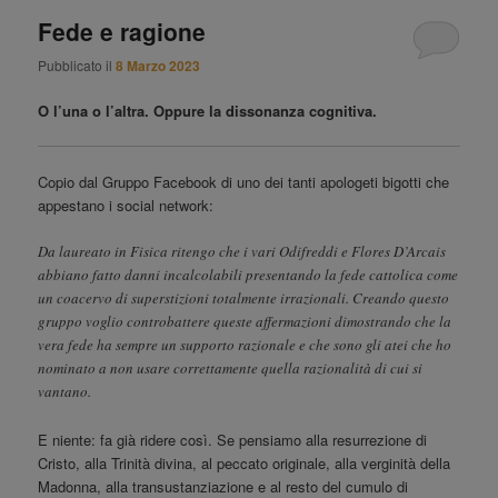
Fede e ragione
Pubblicato il
8 Marzo 2023
O l’una o l’altra. Oppure la dissonanza cognitiva.
Copio dal Gruppo Facebook di uno dei tanti apologeti bigotti che
appestano i social network:
Da laureato in Fisica ritengo che i vari Odifreddi e Flores D’Arcais
abbiano fatto danni incalcolabili presentando la fede cattolica come
un coacervo di superstizioni totalmente irrazionali. Creando questo
gruppo voglio controbattere queste affermazioni dimostrando che la
vera fede ha sempre un supporto razionale e che sono gli atei che ho
nominato a non usare correttamente quella razionalità di cui si
vantano.
E niente: fa già ridere così. Se pensiamo alla resurrezione di
Cristo, alla Trinità divina, al peccato originale, alla verginità della
Madonna, alla transustanziazione e al resto del cumulo di