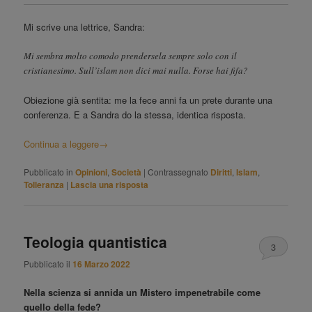
Mi scrive una lettrice, Sandra:
Mi sembra molto comodo prendersela sempre solo con il
cristianesimo. Sull’islam non dici mai nulla. Forse hai fifa?
Obiezione già sentita: me la fece anni fa un prete durante una
conferenza. E a Sandra do la stessa, identica risposta.
Continua a leggere
→
Pubblicato in
Opinioni
,
Società
|
Contrassegnato
Diritti
,
Islam
,
Tolleranza
|
Lascia una risposta
Teologia quantistica
3
Pubblicato il
16 Marzo 2022
Nella scienza si annida un Mistero impenetrabile come
quello della fede?