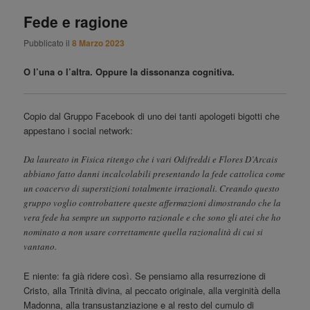
Fede e ragione
Pubblicato il
8 Marzo 2023
O l’una o l’altra. Oppure la dissonanza cognitiva.
Copio dal Gruppo Facebook di uno dei tanti apologeti bigotti che
appestano i social network:
Da laureato in Fisica ritengo che i vari Odifreddi e Flores D’Arcais
abbiano fatto danni incalcolabili presentando la fede cattolica come
un coacervo di superstizioni totalmente irrazionali. Creando questo
gruppo voglio controbattere queste affermazioni dimostrando che la
vera fede ha sempre un supporto razionale e che sono gli atei che ho
nominato a non usare correttamente quella razionalità di cui si
vantano.
E niente: fa già ridere così. Se pensiamo alla resurrezione di
Cristo, alla Trinità divina, al peccato originale, alla verginità della
Madonna, alla transustanziazione e al resto del cumulo di