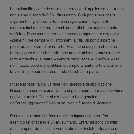
La razionalità possiede delle chiare regole di applicazione. Tu e io
non siamo d’accordo? Ok, discutiamo. Cioè portiamo i nostri
argomenti migliori, sotto forma di ragionamenti logici e di
osservazioni empiriche, e cerchiamo i difetti nel ragionamento
dell’altro. Dobbiamo essere nel contempo agguerriti e disponibili.
Agguerriti per demolire gli argomenti altrui. Disponibili perché
pronti ad accettare di aver torto. Alla fine si scoprirà che io ho
torto, oppure che tu hai torto, oppure che abbiamo parzialmente
torto entrambi e la verità – sempre provvisoria e rivedibile – sta
nel mezzo, oppure che abbiamo completamente torto entrambi e
la verità – sempre eccetera – sta da tutt’altra parte.
Invece la fede? Boh. La fede non ha regole di applicazione.
Nessuno sa come usarla. Come si può sapere se e quando viene
applicata male? Come si distingue la fede genuina
dall’autosuggestione? Non si sa. Non c’è modo di decidere.
Prendiamo il caso dei fedeli di due religioni differenti. Per
esempio un cristiano e un musulmano. Entrambi sono convinti
che il proprio Dio è l’unico vero e che si è rivelato attraverso un