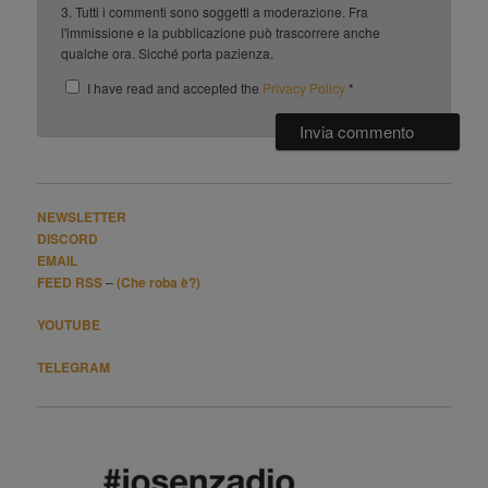
3. Tutti i commenti sono soggetti a moderazione. Fra
l'immissione e la pubblicazione può trascorrere anche
qualche ora. Sicché porta pazienza.
I have read and accepted the
Privacy Policy
*
NEWSLETTER
DISCORD
EMAIL
FEED RSS
–
(Che roba è?)
YOUTUBE
TELEGRAM