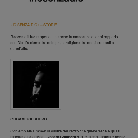
«IO SENZA DIO» – STORIE
Racconta il tuo rapporto – o anche la mancanza di ogni rapporto –
con Dio, l’ateismo, la teologia, la religione, la fede, i credenti e
quant’altro.
CHOAM GOLDBERG
Contemplata l’immensa vastità del cazzo che gliene frega e quasi
raggiunta l’atarassìa,
Choam Goldberg
si diletta con l’antica e nobile