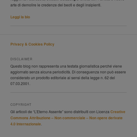
arte di demolire le credenze dei beoti e degli insipienti.
Leggi la bio
Privacy & Cookies Policy
DISCLAIMER
Questo blog non rappresenta una testata giornalistica perché viene
aggiornato senza alcuna periodicità. Di conseguenza non può essere
considerato un prodotto editoriale ai sensi della legge n. 62 del
07.03.2001.
COPYRIGHT
Gli articoli de “L’Eterno Assente” sono distribuiti con Licenza
Creative
Commons Attribuzione – Non commerciale – Non opere derivate
4.0 Internazionale
.