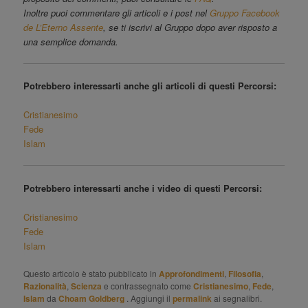
Inoltre puoi commentare gli articoli e i post nel
Gruppo Facebook
de L’Eterno Assente
, se ti iscrivi al Gruppo dopo aver risposto a
una semplice domanda.
Potrebbero interessarti anche gli articoli di questi Percorsi:
Cristianesimo
Fede
Islam
Potrebbero interessarti anche i video di questi Percorsi:
Cristianesimo
Fede
Islam
Questo articolo è stato pubblicato in
Approfondimenti
,
Filosofia
,
Razionalità
,
Scienza
e contrassegnato come
Cristianesimo
,
Fede
,
Islam
da
Choam Goldberg
. Aggiungi il
permalink
ai segnalibri.