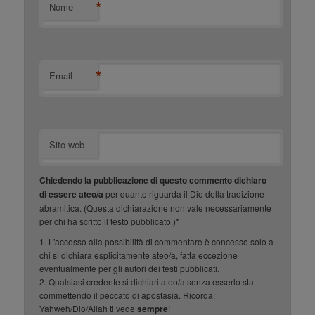
*
Nome
*
Email
Sito web
Chiedendo la pubblicazione di questo commento dichiaro
di essere ateo/a
per quanto riguarda il Dio della tradizione
abramitica. (Questa dichiarazione non vale necessariamente
per chi ha scritto il testo pubblicato.)*
1. L'accesso alla possibilità di commentare è concesso solo a
chi si dichiara esplicitamente ateo/a, fatta eccezione
eventualmente per gli autori dei testi pubblicati.
2. Qualsiasi credente si dichiari ateo/a senza esserlo sta
commettendo il peccato di apostasia. Ricorda:
Yahweh/Dio/Allah ti vede
sempre
!