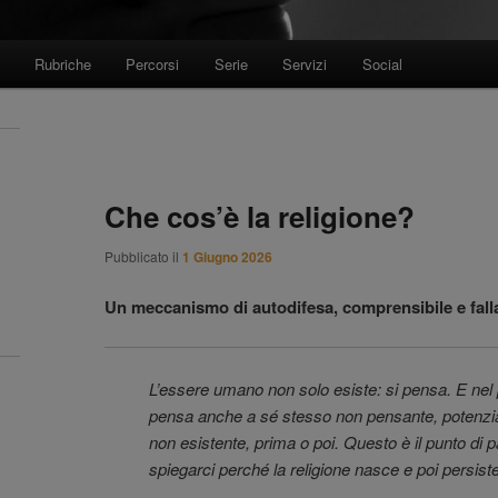
Rubriche
Percorsi
Serie
Servizi
Social
Che cos’è la religione?
Pubblicato il
1 Giugno 2026
Un meccanismo di autodifesa, comprensibile e fall
L’essere umano non solo esiste: si pensa. E ne
pensa anche a sé stesso non pensante, potenzia
non esistente, prima o poi. Questo è il punto di 
spiegarci perché la religione nasce e poi persiste,