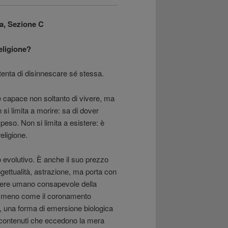
a, Sezione C
eligione?
 tenta di disinnescare sé stessa.
 capace non soltanto di vivere, ma
si limita a morire: sa di dover
 peso. Non si limita a esistere: è
eligione.
 evolutivo. È anche il suo prezzo
gettualità, astrazione, ma porta con
essere umano consapevole della
re meno come il coronamento
, una forma di emersione biologica
 contenuti che eccedono la mera