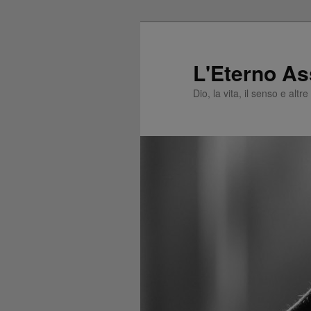
L'Eterno As
Dio, la vita, il senso e altr