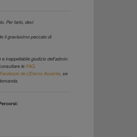
o. Per farlo, devi
o il gravissimo peccato di
e inappellabile giudizio dell’admin.
consultare le
FAQ
.
Facebook de L’Eterno Assente
, se
e domanda.
Percorsi: