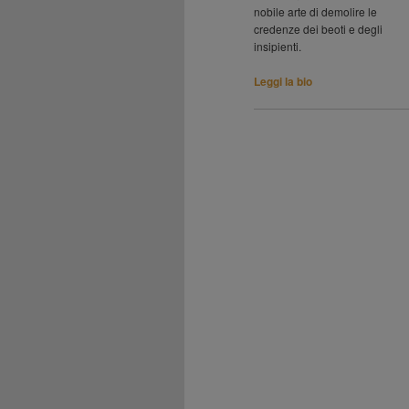
nobile arte di demolire le
credenze dei beoti e degli
insipienti.
Leggi la bio