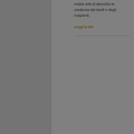
nobile arte di demolire le
credenze dei beoti e degli
insipienti.
Leggi la bio