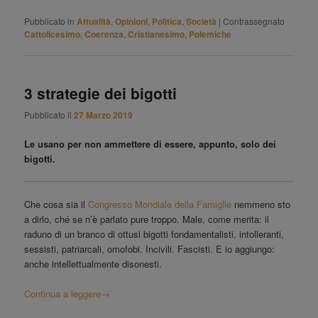
Pubblicato in
Attualità
,
Opinioni
,
Politica
,
Società
|
Contrassegnato
Cattolicesimo
,
Coerenza
,
Cristianesimo
,
Polemiche
3 strategie dei bigotti
Pubblicato il
27 Marzo 2019
Le usano per non ammettere di essere, appunto, solo dei
bigotti.
Che cosa sia il
Congresso Mondiale della Famiglie
nemmeno sto
a dirlo, ché se n’è parlato pure troppo. Male, come merita: il
raduno di un branco di ottusi bigotti fondamentalisti, intolleranti,
sessisti, patriarcali, omofobi. Incivili. Fascisti. E io aggiungo:
anche intellettualmente disonesti.
Continua a leggere
→