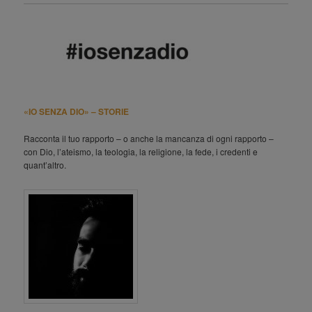
«IO SENZA DIO» – STORIE
Racconta il tuo rapporto – o anche la mancanza di ogni rapporto –
con Dio, l’ateismo, la teologia, la religione, la fede, i credenti e
quant’altro.