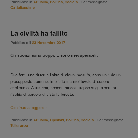
Pubblicato in
Attualità
,
Politica
,
Società
|
Contrassegnato
Cattolicesimo
La civiltà ha fallito
Pubblicato il
23 Novembre 2017
Gli stronzi sono troppi. E sono irrecuperabili.
Due fatti, uno di ieri e l’altro di alcuni mesi fa, sono uniti da un
presupposto comune, implicito ma meritevole di essere
esplicitato. Altrimenti, concentrandosi troppo sugli alberi, si
rischia di perdere di vista la foresta.
Continua a leggere
→
Pubblicato in
Attualità
,
Opinioni
,
Politica
,
Società
|
Contrassegnato
Tolleranza