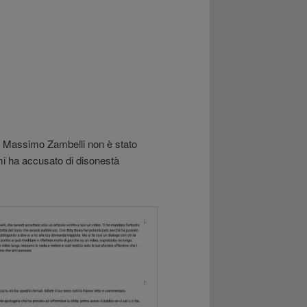
é Massimo Zambelli non è stato
i ha accusato di disonestà