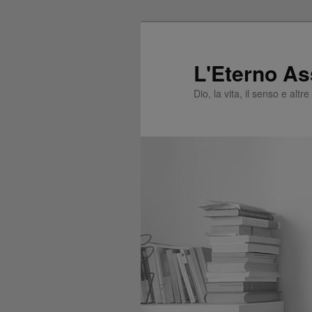
L'Eterno As
Dio, la vita, il senso e altr