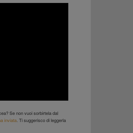
cea? Se non vuoi sorbirtela dal
a inviata
. Ti suggerisco di leggerla