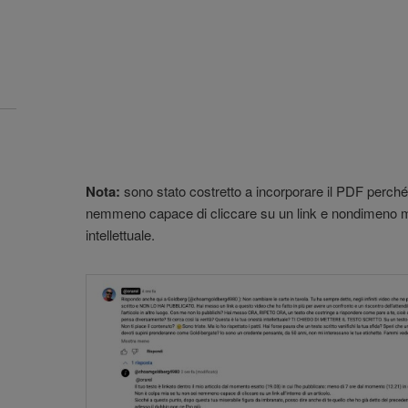
Nota:
sono stato costretto a incorporare il PDF perch
nemmeno capace di cliccare su un link e nondimeno m
intellettuale.