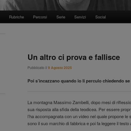
Rubriche
Percorsi
Serie
Servizi
Social
Un altro ci prova e fallisce
Pubblicato il
9 Agosto 2025
Poi s’incazzano quando io li perculo chiedendo se 
La montagna Massimo Zambelli, dopo mesi di riflessioni,
sua risposta alla sfida della teodicea. Per essere propri
l’ha accompagnata con un video nel quale propone le s
sono il suo marchio di fabbrica e poi fa leggere il testo