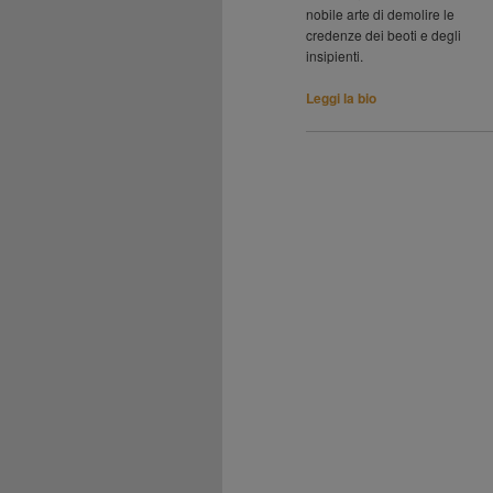
nobile arte di demolire le
credenze dei beoti e degli
insipienti.
Leggi la bio