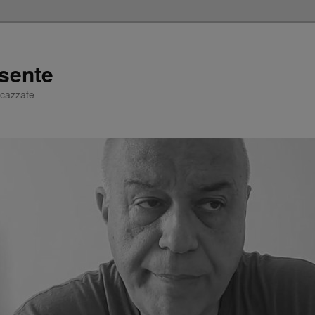
sente
e cazzate