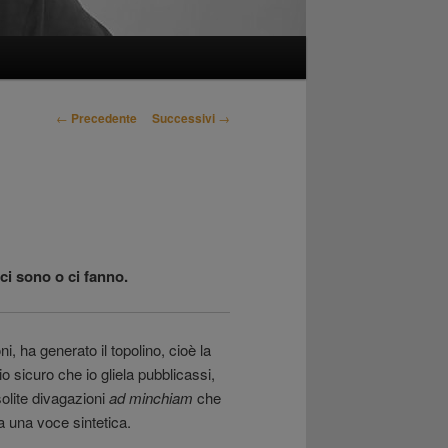
Navigazione
←
Precedente
Successivi
→
articolo
ci sono o ci fanno.
 ha generato il topolino, cioè la
o sicuro che io gliela pubblicassi,
olite divagazioni
ad minchiam
che
 a una voce sintetica.