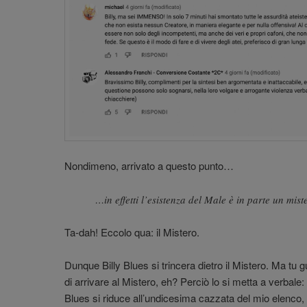
Nondimeno, arrivato a questo punto…
…in effetti l’esistenza del Male è in parte un mist
Ta-dah! Eccolo qua: il Mistero.
Dunque Billy Blues si trincera dietro il Mistero. Ma t
di arrivare al Mistero, eh? Perciò lo si metta a verbale
Blues si riduce all’undicesima cazzata del mio elenco, qu