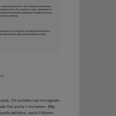
ero.
u guarda. Chi avrebbe mai immaginato
: alla fine anche l’«immenso» Billy
ella definitiva, ossia il Mistero.