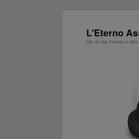
L'Eterno As
Dio, la vita, il senso e altr