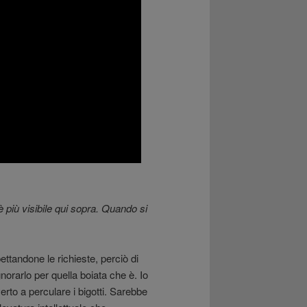
è più visibile qui sopra. Quando si
ttandone le richieste, perciò di
norarlo per quella boiata che è. Io
rto a perculare i bigotti. Sarebbe