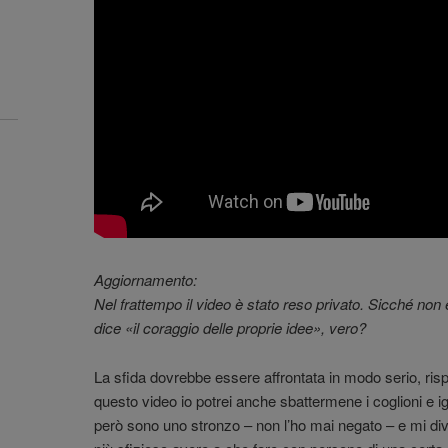
Aggiornamento:
Nel frattempo il video è stato reso privato. Sicché non 
dice «il coraggio delle proprie idee», vero?
La sfida dovrebbe essere affrontata in modo serio, rispe
questo video io potrei anche sbattermene i coglioni e ig
però sono uno stronzo – non l’ho mai negato – e mi dive