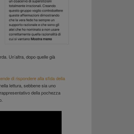
da. Un’altra, dopo quelle già
tende di rispondere alla sfida della
nella lettura, sebbene sia uno
è rappresentativo della pochezza
o.