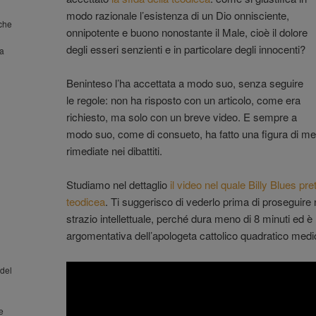
modo razionale l’esistenza di un Dio onnisciente,
nche
onnipotente e buono nonostante il Male, cioè il dolore
degli esseri senzienti e in particolare degli innocenti?
la
Beninteso l’ha accettata a modo suo, senza seguire
le regole: non ha risposto con un articolo, come era
richiesto, ma solo con un breve video. E sempre a
modo suo, come di consueto, ha fatto una figura di mer
rimediate nei dibattiti.
Studiamo nel dettaglio
il video nel quale Billy Blues pre
teodicea
. Ti suggerisco di vederlo prima di proseguire 
strazio intellettuale, perché dura meno di 8 minuti ed 
argomentativa dell’apologeta cattolico quadratico medi
del
 e