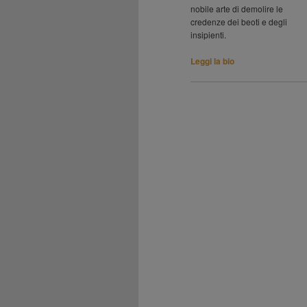
nobile arte di demolire le
credenze dei beoti e degli
insipienti.
Leggi la bio