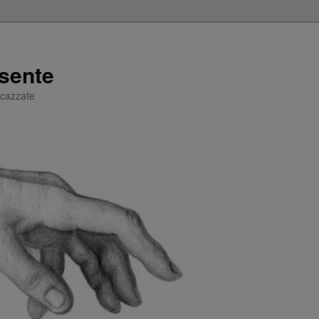
sente
e cazzate