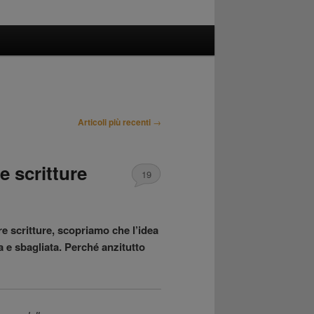
Articoli più recenti
→
e scritture
19
 scritture, scopriamo che l’idea
 e sbagliata. Perché anzitutto