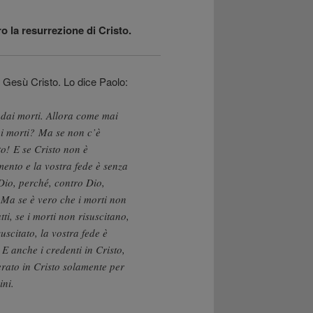
o la resurrezione di Cristo.
i Gesù Cristo. Lo dice Paolo:
 dai morti. Allora come mai
ei morti? Ma se non c’è
to! E se Cristo non è
mento e la vostra fede è senza
 Dio, perché, contro Dio,
 Ma se è vero che i morti non
tti, se i morti non risuscitano,
uscitato, la vostra fede è
. E anche i credenti in Cristo,
rato in Cristo solamente per
ini.