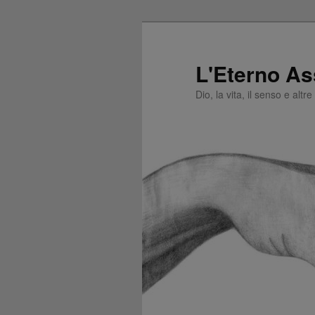
L'Eterno As
Dio, la vita, il senso e altr