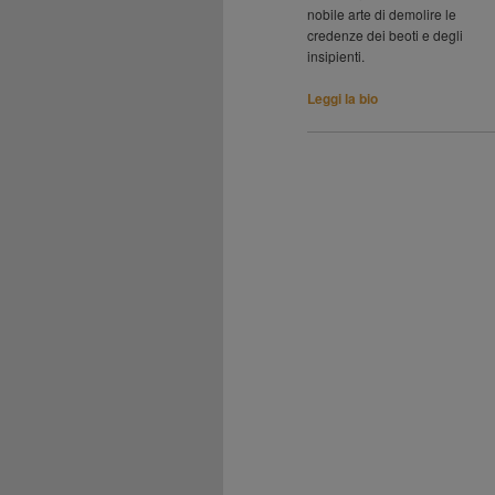
nobile arte di demolire le
credenze dei beoti e degli
insipienti.
Leggi la bio