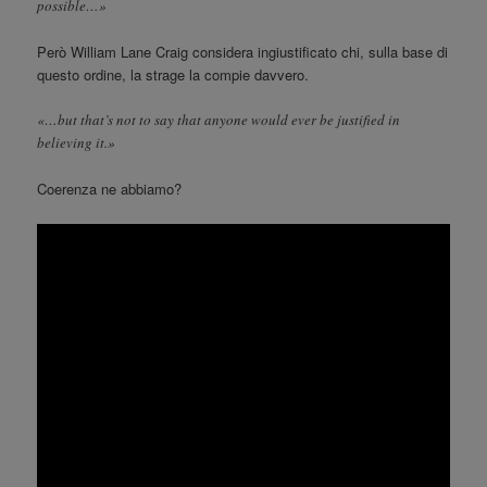
possible…»
Però William Lane Craig considera ingiustificato chi, sulla base di
questo ordine, la strage la compie davvero.
«…but that’s not to say that anyone would ever be justified in
believing it.»
Coerenza ne abbiamo?