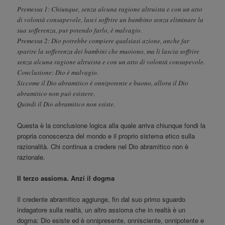
Premessa 1: Chiunque, senza alcuna ragione altruista e con un atto
di volontà consapevole, lasci soffrire un bambino senza eliminare la
sua sofferenza, pur potendo farlo, è malvagio.
Premessa 2: Dio potrebbe compiere qualsiasi azione, anche far
sparire la sofferenza dei bambini che muoiono, ma li lascia soffrire
senza alcuna ragione altruista e con un atto di volontà consapevole.
Conclusione: Dio è malvagio.
Siccome il Dio abramitico è onnipotente e buono, allora il Dio
abramitico non può esistere.
Quindi il Dio abramitico non esiste.
Questa è la conclusione logica alla quale arriva chiunque fondi la
propria conoscenza del mondo e il proprio sistema etico sulla
razionalità. Chi continua a credere nel Dio abramitico non è
razionale.
Il terzo assioma. Anzi il dogma
Il credente abramitico aggiunge, fin dal suo primo sguardo
indagatore sulla realtà, un altro assioma che in realtà è un
dogma: Dio esiste ed è onnipresente, onnisciente, onnipotente e