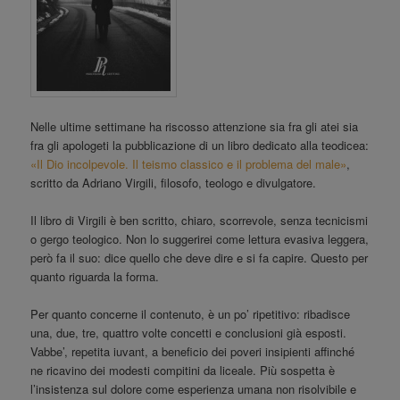
Nelle ultime settimane ha riscosso attenzione sia fra gli atei sia
fra gli apologeti la pubblicazione di un libro dedicato alla teodicea:
«Il Dio incolpevole. Il teismo classico e il problema del male»
,
scritto da Adriano Virgili, filosofo, teologo e divulgatore.
Il libro di Virgili è ben scritto, chiaro, scorrevole, senza tecnicismi
o gergo teologico. Non lo suggerirei come lettura evasiva leggera,
però fa il suo: dice quello che deve dire e si fa capire. Questo per
quanto riguarda la forma.
Per quanto concerne il contenuto, è un po’ ripetitivo: ribadisce
una, due, tre, quattro volte concetti e conclusioni già esposti.
Vabbe’, repetita iuvant, a beneficio dei poveri insipienti affinché
ne ricavino dei modesti compitini da liceale. Più sospetta è
l’insistenza sul dolore come esperienza umana non risolvibile e