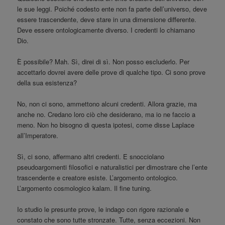
le sue leggi. Poiché codesto ente non fa parte dell’universo, deve
essere trascendente, deve stare in una dimensione differente.
Deve essere ontologicamente diverso. I credenti lo chiamano
Dio.
È possibile? Mah. Sì, direi di sì. Non posso escluderlo. Per
accettarlo dovrei avere delle prove di qualche tipo. Ci sono prove
della sua esistenza?
No, non ci sono, ammettono alcuni credenti. Allora grazie, ma
anche no. Credano loro ciò che desiderano, ma io ne faccio a
meno. Non ho bisogno di questa ipotesi, come disse Laplace
all’Imperatore.
Sì, ci sono, affermano altri credenti. E snocciolano
pseudoargomenti filosofici e naturalistici per dimostrare che l’ente
trascendente e creatore esiste. L’argomento ontologico.
L’argomento cosmologico kalam. Il fine tuning.
Io studio le presunte prove, le indago con rigore razionale e
constato che sono tutte stronzate. Tutte, senza eccezioni. Non