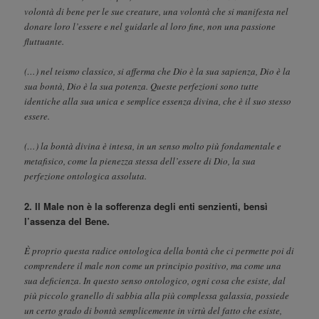
volontà di bene per le sue creature, una volontà che si manifesta nel
donare loro l’essere e nel guidarle al loro fine, non una passione
fluttuante.
(…) nel teismo classico, si afferma che Dio è la sua sapienza, Dio è la
sua bontà, Dio è la sua potenza. Queste perfezioni sono tutte
identiche alla sua unica e semplice essenza divina, che è il suo stesso
essere.
(…) la bontà divina è intesa, in un senso molto più fondamentale e
metafisico, come la pienezza stessa dell’essere di Dio, la sua
perfezione ontologica assoluta.
2. Il Male non è la sofferenza degli enti senzienti, bensì
l’assenza del Bene.
È proprio questa radice ontologica della bontà che ci permette poi di
comprendere il male non come un principio positivo, ma come una
sua deficienza. In questo senso ontologico, ogni cosa che esiste, dal
più piccolo granello di sabbia alla più complessa galassia, possiede
un certo grado di bontà semplicemente in virtù del fatto che esiste,