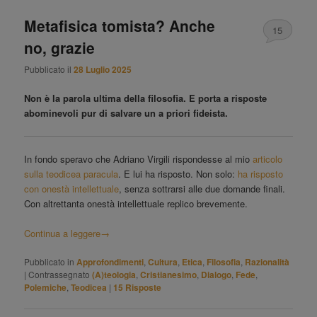
Metafisica tomista? Anche
15
no, grazie
Pubblicato il
28 Luglio 2025
Non è la parola ultima della filosofia. E porta a risposte
abominevoli pur di salvare un a priori fideista.
In fondo speravo che Adriano Virgili rispondesse al mio
articolo
sulla teodicea paracula
. E lui ha risposto. Non solo:
ha risposto
con onestà intellettuale
, senza sottrarsi alle due domande finali.
Con altrettanta onestà intellettuale replico brevemente.
Continua a leggere
→
Pubblicato in
Approfondimenti
,
Cultura
,
Etica
,
Filosofia
,
Razionalità
|
Contrassegnato
(A)teologia
,
Cristianesimo
,
Dialogo
,
Fede
,
Polemiche
,
Teodicea
|
15
Risposte