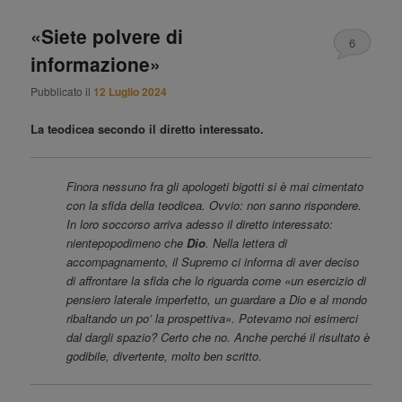
«Siete polvere di
6
informazione»
Pubblicato il
12 Luglio 2024
La teodicea secondo il diretto interessato.
Finora nessuno fra gli apologeti bigotti si è mai cimentato
con la sfida della teodicea. Ovvio: non sanno rispondere.
In loro soccorso arriva adesso il diretto interessato:
nientepopodimeno che
Dio
. Nella lettera di
accompagnamento, il Supremo ci informa di aver deciso
di affrontare la sfida che lo riguarda come «un esercizio di
pensiero laterale imperfetto, un guardare a Dio e al mondo
ribaltando un po’ la prospettiva». Potevamo noi esimerci
dal dargli spazio? Certo che no. Anche perché il risultato è
godibile, divertente, molto ben scritto.