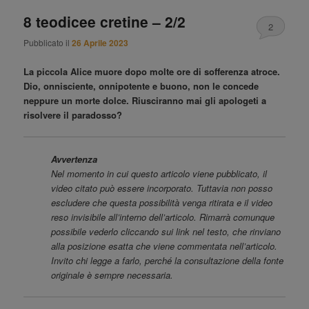
8 teodicee cretine – 2/2
2
Pubblicato il
26 Aprile 2023
La piccola Alice muore dopo molte ore di sofferenza atroce.
Dio, onnisciente, onnipotente e buono, non le concede
neppure un morte dolce. Riusciranno mai gli apologeti a
risolvere il paradosso?
Avvertenza
Nel momento in cui questo articolo viene pubblicato, il
video citato può essere incorporato. Tuttavia non posso
escludere che questa possibilità venga ritirata e il video
reso invisibile all’interno dell’articolo. Rimarrà comunque
possibile vederlo cliccando sui link nel testo, che rinviano
alla posizione esatta che viene commentata nell’articolo.
Invito chi legge a farlo, perché la consultazione della fonte
originale è sempre necessaria.