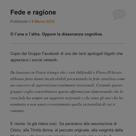
Fede e ragione
Pubblicato il
8 Marzo 2023
O l’una o l’altra. Oppure la dissonanza cognitiva.
Copio dal Gruppo Facebook di uno dei tanti apologeti bigotti che
appestano i social network:
Da laureato in Fisica ritengo che i vari Odifreddi e Flores D’Arcais
abbiano fatto danni incalcolabili presentando la fede cattolica come
un coacervo di superstizioni totalmente irrazionali. Creando questo
gruppo voglio controbattere queste affermazioni dimostrando che la
vera fede ha sempre un supporto razionale e che sono gli atei che ho
nominato a non usare correttamente quella razionalità di cui si
vantano.
E niente: fa già ridere così. Se pensiamo alla resurrezione di
Cristo, alla Trinità divina, al peccato originale, alla verginità della