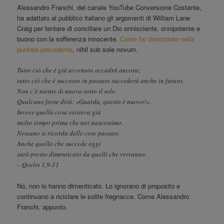
Alessandro Franchi, del canale YouTube Conversione Costante,
ha adattato al pubblico italiano gli argomenti di William Lane
Craig per tentare di conciliare un Dio onnisciente, onnipotente e
buono con la sofferenza innocente.
Come ho dimostrato nella
puntata precedente
, nihil sub sole novum.
Tutto ciò che è già avvenuto accadrà ancora;
tutto ciò che è successo in passato succederà anche in futuro.
Non c’è niente di nuovo sotto il sole.
Qualcuno forse dirà: «Guarda, questo è nuovo!».
Invece quella cosa esisteva già
molto tempo prima che noi nascessimo.
Nessuno si ricorda delle cose passate.
Anche quello che succede oggi
sarà presto dimenticato da quelli che verranno.
– Qoelet 1,9-11
No, non lo hanno dimenticato. Lo ignorano di proposito e
continuano a riciclare le solite fregnacce. Come Alessandro
Franchi, appunto.