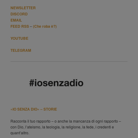
NEWSLETTER
DISCORD
EMAIL
FEED RSS
–
(Che roba è?)
YOUTUBE
TELEGRAM
«IO SENZA DIO» – STORIE
Racconta il tuo rapporto – o anche la mancanza di ogni rapporto –
con Dio, l’ateismo, la teologia, la religione, la fede, i credenti e
quant’altro.