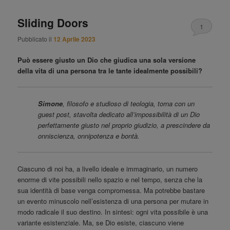
Sliding Doors
1
Pubblicato il
12 Aprile 2023
Può essere giusto un Dio che giudica una sola versione
della vita di una persona tra le tante idealmente possibili?
Simone
, filosofo e studioso di teologia, torna con un
guest post, stavolta dedicato all’impossibilità di un Dio
perfettamente giusto nel proprio giudizio, a prescindere da
onniscienza, onnipotenza e bontà.
Ciascuno di noi ha, a livello ideale e immaginario, un numero
enorme di vite possibili nello spazio e nel tempo, senza che la
sua identità di base venga compromessa. Ma potrebbe bastare
un evento minuscolo nell’esistenza di una persona per mutare in
modo radicale il suo destino. In sintesi: ogni vita possibile è una
variante esistenziale. Ma, se Dio esiste, ciascuno viene