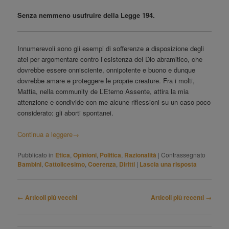
Senza nemmeno usufruire della Legge 194.
Innumerevoli sono gli esempi di sofferenze a disposizione degli
atei per argomentare contro l’esistenza del Dio abramitico, che
dovrebbe essere onnisciente, onnipotente e buono e dunque
dovrebbe amare e proteggere le proprie creature. Fra i molti,
Mattia, nella community de L’Eterno Assente, attira la mia
attenzione e condivide con me alcune riflessioni su un caso poco
considerato: gli aborti spontanei.
Continua a leggere
→
Pubblicato in
Etica
,
Opinioni
,
Politica
,
Razionalità
|
Contrassegnato
Bambini
,
Cattolicesimo
,
Coerenza
,
Diritti
|
Lascia una risposta
Navigazione
←
Articoli più vecchi
Articoli più recenti
→
articolo